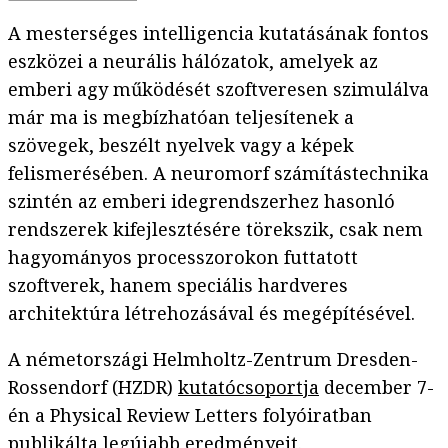
A mesterséges intelligencia kutatásának fontos
eszközei a neurális hálózatok, amelyek az
emberi agy működését szoftveresen szimulálva
már ma is megbízhatóan teljesítenek a
szövegek, beszélt nyelvek vagy a képek
felismerésében. A neuromorf számítástechnika
szintén az emberi idegrendszerhez hasonló
rendszerek kifejlesztésére törekszik, csak nem
hagyományos processzorokon futtatott
szoftverek, hanem speciális hardveres
architektúra létrehozásával és megépítésével.
A németországi Helmholtz-Zentrum Dresden-
Rossendorf (HZDR)
kutatócsoportja
december 7-
én a Physical Review Letters folyóiratban
publikálta legújabb
eredményeit
.