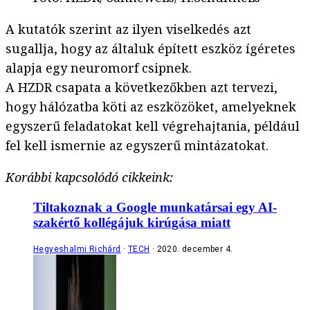
A kutatók szerint az ilyen viselkedés azt
sugallja, hogy az általuk épített eszköz ígéretes
alapja egy neuromorf csipnek.
A HZDR csapata a következőkben azt tervezi,
hogy hálózatba köti az eszközöket, amelyeknek
egyszerű feladatokat kell végrehajtania, például
fel kell ismernie az egyszerű mintázatokat.
Korábbi kapcsolódó cikkeink:
Tiltakoznak a Google munkatársai egy AI-
szakértő kollégájuk kirúgása miatt
Hegyeshalmi Richárd
TECH
2020. december 4.