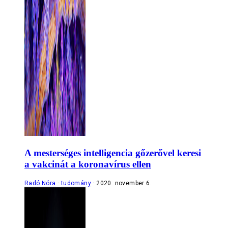
A mesterséges intelligencia gőzerővel keresi
a vakcinát a koronavírus ellen
Radó Nóra
tudomány
2020. november 6.