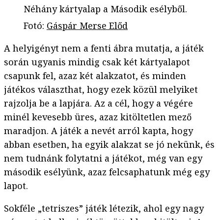
Néhány kártyalap a Második esélyből.
Fotó
:
Gáspár Merse Előd
A helyigényt nem a fenti ábra mutatja, a játék
során ugyanis mindig csak két kártyalapot
csapunk fel, azaz két alakzatot, és minden
játékos választhat, hogy ezek közül melyiket
rajzolja be a lapjára. Az a cél, hogy a végére
minél kevesebb üres, azaz kitöltetlen mező
maradjon. A játék a nevét arról kapta, hogy
abban esetben, ha egyik alakzat se jó nekünk, és
nem tudnánk folytatni a játékot, még van egy
második esélyünk, azaz felcsaphatunk még egy
lapot.
Sokféle „tetriszes” játék létezik, ahol egy nagy