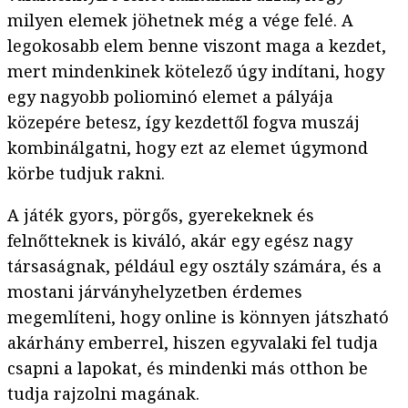
milyen elemek jöhetnek még a vége felé. A
legokosabb elem benne viszont maga a kezdet,
mert mindenkinek kötelező úgy indítani, hogy
egy nagyobb poliominó elemet a pályája
közepére betesz, így kezdettől fogva muszáj
kombinálgatni, hogy ezt az elemet úgymond
körbe tudjuk rakni.
A játék gyors, pörgős, gyerekeknek és
felnőtteknek is kiváló, akár egy egész nagy
társaságnak, például egy osztály számára, és a
mostani járványhelyzetben érdemes
megemlíteni, hogy online is könnyen játszható
akárhány emberrel, hiszen egyvalaki fel tudja
csapni a lapokat, és mindenki más otthon be
tudja rajzolni magának.