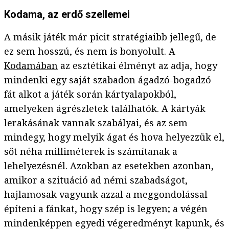
Kodama, az erdő szellemei
A másik játék már picit stratégiaibb jellegű, de
ez sem hosszú, és nem is bonyolult. A
Kodamában
az esztétikai élményt az adja, hogy
mindenki egy saját szabadon ágadzó-bogadzó
fát alkot a játék során kártyalapokból,
amelyeken ágrészletek találhatók. A kártyák
lerakásának vannak szabályai, és az sem
mindegy, hogy melyik ágat és hova helyezzük el,
sőt néha milliméterek is számítanak a
lehelyezésnél. Azokban az esetekben azonban,
amikor a szituáció ad némi szabadságot,
hajlamosak vagyunk azzal a meggondolással
építeni a fánkat, hogy szép is legyen; a végén
mindenképpen egyedi végeredményt kapunk, és