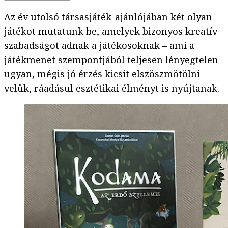
Az év utolsó társasjáték-ajánlójában két olyan
játékot mutatunk be, amelyek bizonyos kreatív
szabadságot adnak a játékosoknak – ami a
játékmenet szempontjából teljesen lényegtelen
ugyan, mégis jó érzés kicsit elszöszmötölni
velük, ráadásul esztétikai élményt is nyújtanak.