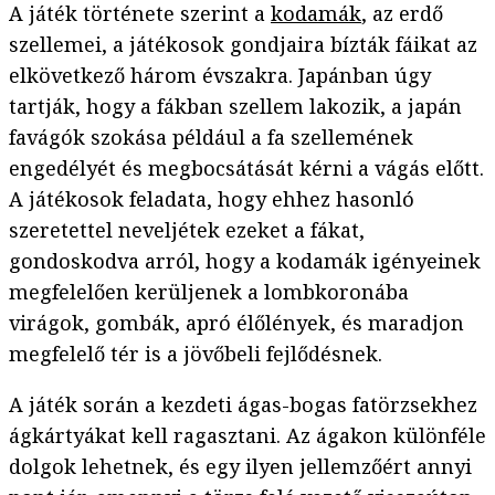
A játék története szerint a
kodamák
, az erdő
szellemei, a játékosok gondjaira bízták fáikat az
elkövetkező három évszakra. Japánban úgy
tartják, hogy a fákban szellem lakozik, a japán
favágók szokása például a fa szellemének
engedélyét és megbocsátását kérni a vágás előtt.
A játékosok feladata, hogy ehhez hasonló
szeretettel neveljétek ezeket a fákat,
gondoskodva arról, hogy a kodamák igényeinek
megfelelően kerüljenek a lombkoronába
virágok, gombák, apró élőlények, és maradjon
megfelelő tér is a jövőbeli fejlődésnek.
A játék során a kezdeti ágas-bogas fatörzsekhez
ágkártyákat kell ragasztani. Az ágakon különféle
dolgok lehetnek, és egy ilyen jellemzőért annyi