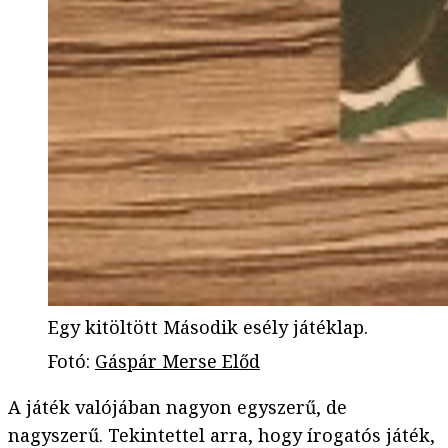
Egy kitöltött Második esély játéklap.
Fotó
:
Gáspár Merse Előd
A játék valójában nagyon egyszerű, de
nagyszerű. Tekintettel arra, hogy írogatós játék,