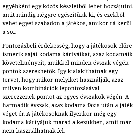
egyébként egy közös készletből lehet hozzájutni,
amit mindig négyre egészítünk ki, és ezekből
vehet egyet szabadon a játékos, amikor rá kerül
a sor.
Pontozásbeli érdekesség, hogy a játékosok előre
ismerik saját kodama kártyáikat, azaz kodamáik
követelményeit, amikkel minden évszak végén
pontok szerezhetők. Így kialakíthatnak egy
tervet, hogy mikor melyiket használják, azaz
milyen kombinációk lepontozásával
szerezzenek pontot az egyes évszakok végén. A
harmadik évszak, azaz kodama fázis után a játék
véget ér. A játékosoknak ilyenkor még egy
kodama kártyájuk marad a kezükben, amit már
nem használhatnak fel.