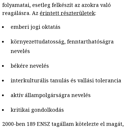
folyamatai, esetleg felkészít az azokra való
reagálásra. Az
érintett részterületek
:
emberi jogi oktatás
környezettudatosság, fenntarthatóságra
nevelés
békére nevelés
interkulturális tanulás és vallási tolerancia
aktív állampolgárságra nevelés
kritikai gondolkodás
2000-ben 189 ENSZ tagállam kötelezte el magát,