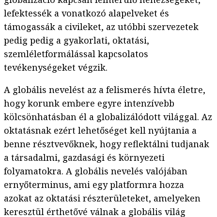
lefektessék a vonatkozó alapelveket és
támogassák a civileket, az utóbbi szervezetek
pedig pedig a gyakorlati, oktatási,
szemléletformálással kapcsolatos
tevékenységeket végzik.
A globális nevelést az a felismerés hívta életre,
hogy korunk embere egyre intenzívebb
kölcsönhatásban él a globalizálódott világgal. Az
oktatásnak ezért lehetőséget kell nyújtania a
benne résztvevőknek, hogy reflektálni tudjanak
a társadalmi, gazdasági és környezeti
folyamatokra. A globális nevelés valójában
ernyőterminus, ami egy platformra hozza
azokat az oktatási részterületeket, amelyeken
keresztül érthetővé válnak a globális világ