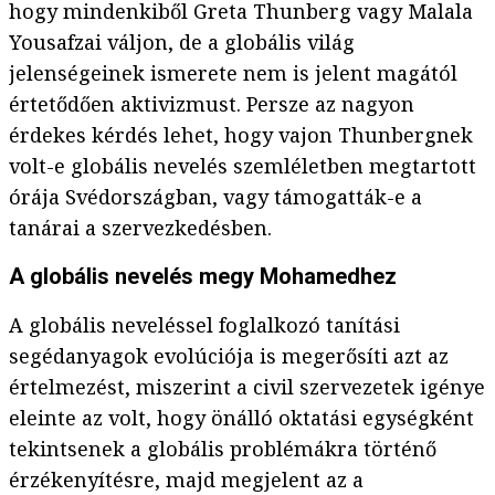
hogy mindenkiből Greta Thunberg vagy Malala
Yousafzai váljon, de a globális világ
jelenségeinek ismerete nem is jelent magától
értetődően aktivizmust. Persze az nagyon
érdekes kérdés lehet, hogy vajon Thunbergnek
volt-e globális nevelés szemléletben megtartott
órája Svédországban, vagy támogatták-e a
tanárai a szervezkedésben.
A globális nevelés megy Mohamedhez
A globális neveléssel foglalkozó tanítási
segédanyagok evolúciója is megerősíti azt az
értelmezést, miszerint a civil szervezetek igénye
eleinte az volt, hogy önálló oktatási egységként
tekintsenek a globális problémákra történő
érzékenyítésre, majd megjelent az a