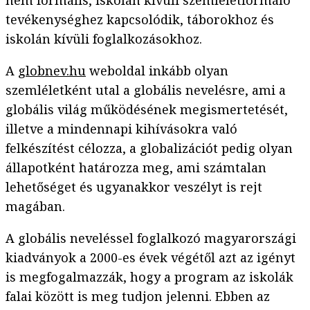
nem formális, iskolán kívüli szemléletformáló
tevékenységhez kapcsolódik, táborokhoz és
iskolán kívüli foglalkozásokhoz.
A
globnev.hu
weboldal inkább olyan
szemléletként utal a globális nevelésre, ami a
globális világ működésének megismertetését,
illetve a mindennapi kihívásokra való
felkészítést célozza, a globalizációt pedig olyan
állapotként határozza meg, ami számtalan
lehetőséget és ugyanakkor veszélyt is rejt
magában.
A globális neveléssel foglalkozó magyarországi
kiadványok a 2000-es évek végétől azt az igényt
is megfogalmazzák, hogy a program az iskolák
falai között is meg tudjon jelenni. Ebben az