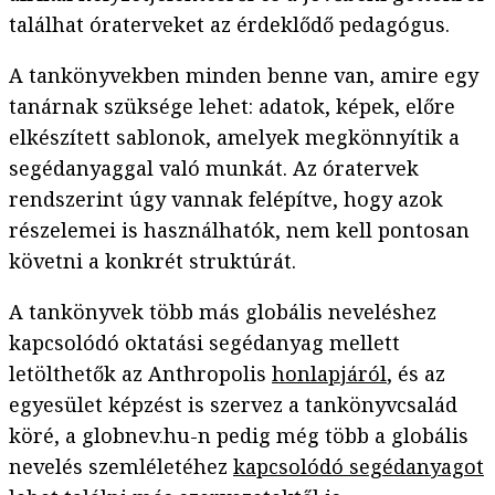
találhat óraterveket az érdeklődő pedagógus.
A tankönyvekben minden benne van, amire egy
tanárnak szüksége lehet: adatok, képek, előre
elkészített sablonok, amelyek megkönnyítik a
segédanyaggal való munkát. Az óratervek
rendszerint úgy vannak felépítve, hogy azok
részelemei is használhatók, nem kell pontosan
követni a konkrét struktúrát.
A tankönyvek több más globális neveléshez
kapcsolódó oktatási segédanyag mellett
letölthetők az Anthropolis
honlapjáról
, és az
egyesület képzést is szervez a tankönyvcsalád
köré, a globnev.hu-n pedig még több a globális
nevelés szemléletéhez
kapcsolódó segédanyagot