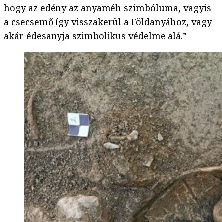
hogy az edény az anyaméh szimbóluma, vagyis
a csecsemő így visszakerül a Földanyához, vagy
akár édesanyja szimbolikus védelme alá.”