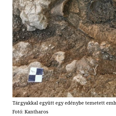
Tárgyakkal együtt egy edénybe temetett em
Fotó
:
Kantharos