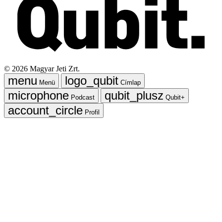
©
2026
Magyar Jeti Zrt.
Menü
Címlap
Podcast
Qubit+
Profil