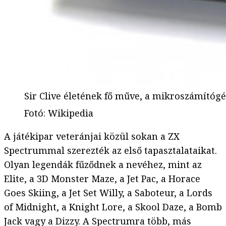
Sir Clive életének fő műve, a mikroszámítógép
Fotó
:
Wikipedia
A játékipar veteránjai közül sokan a ZX
Spectrummal szerezték az első tapasztalataikat.
Olyan legendák fűződnek a nevéhez, mint az
Elite, a 3D Monster Maze, a Jet Pac, a Horace
Goes Skiing, a Jet Set Willy, a Saboteur, a Lords
of Midnight, a Knight Lore, a Skool Daze, a Bomb
Jack vagy a Dizzy. A Spectrumra több, más