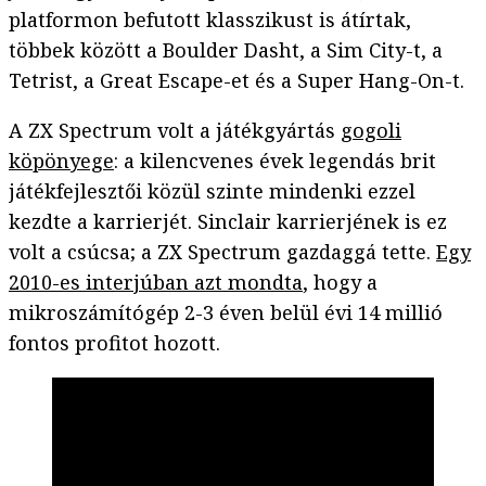
platformon befutott klasszikust is átírtak,
többek között a Boulder Dasht, a Sim City-t, a
Tetrist, a Great Escape-et és a Super Hang-On-t.
A ZX Spectrum volt a játékgyártás
gogoli
köpönyege
: a kilencvenes évek legendás brit
játékfejlesztői közül szinte mindenki ezzel
kezdte a karrierjét. Sinclair karrierjének is ez
volt a csúcsa; a ZX Spectrum gazdaggá tette.
Egy
2010-es interjúban azt mondta
, hogy a
mikroszámítógép 2-3 éven belül évi 14 millió
fontos profitot hozott.