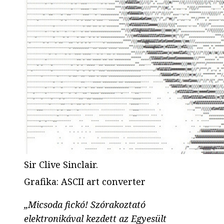
Sir Clive Sinclair.
Grafika
:
ASCII art converter
„Micsoda fickó! Szórakoztató
elektronikával kezdett az Egyesült