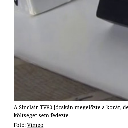
A Sinclair TV80 jócskán megelőzte a korát, de
költséget sem fedezte.
Fotó
:
Vimeo