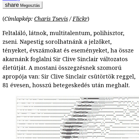
Megosztás
(
Címlapkép:
Charis Tsevis
/
Flickr
)
Feltaláló, látnok, multitalentum, polihisztor,
zseni. Napestig sorolhatnánk a jelzőket,
tényeket, évszámokat és eseményeket, ha össze
akarnánk foglalni Sir Clive Sinclair változatos
életútját. A mostani összegzésnek szomorú
apropója van: Sir Clive Sinclair csütörtök reggel,
81 évesen, hosszú betegeskedés után meghalt.