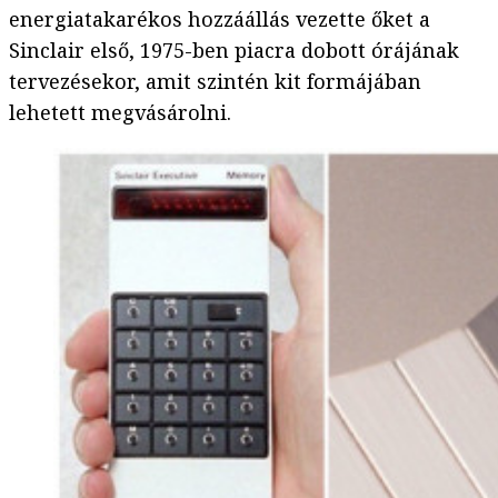
energiatakarékos hozzáállás vezette őket a
Sinclair első, 1975-ben piacra dobott órájának
tervezésekor, amit szintén kit formájában
lehetett megvásárolni.