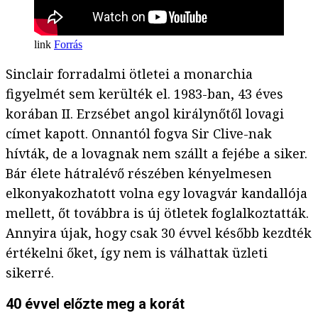
Forrás
Sinclair forradalmi ötletei a monarchia
figyelmét sem kerülték el. 1983-ban, 43 éves
korában II. Erzsébet angol királynőtől lovagi
címet kapott. Onnantól fogva Sir Clive-nak
hívták, de a lovagnak nem szállt a fejébe a siker.
Bár élete hátralévő részében kényelmesen
elkonyakozhatott volna egy lovagvár kandallója
mellett, őt továbbra is új ötletek foglalkoztatták.
Annyira újak, hogy csak 30 évvel később kezdték
értékelni őket, így nem is válhattak üzleti
sikerré.
40 évvel előzte meg a korát