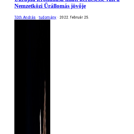
Nemzetközi Űrállomás jövője
Tóth András
tudomány
2022. február 25.