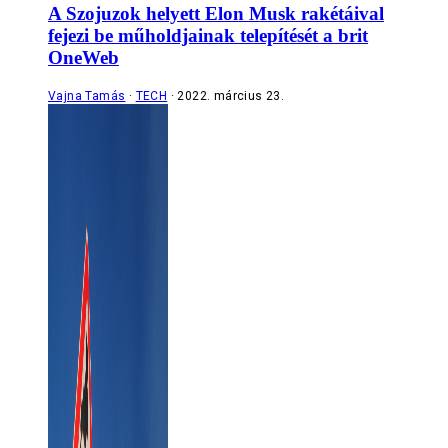
A Szojuzok helyett Elon Musk rakétáival
fejezi be műholdjainak telepítését a brit
OneWeb
Vajna Tamás
TECH
2022. március 23.