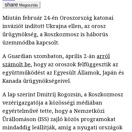
Megosztás
Miután február 24-én Oroszország katonai
inváziót indított Ukrajna ellen, az orosz
űrügynökség, a Roszkozmosz is háborús
üzemmódba kapcsolt.
A Guardian szombaton, április 2-án
arról
számolt be
, hogy az oroszok felfüggesztik az
együttműködést az Egyesült Államok, Japán és
Kanada űrügynökségeivel.
A lap szerint Dmitríj Rogozsin, a Roszkozmosz
vezérigazgatója a közösségi médiában
egyértelművé tette, hogy a Nemzetközi
Űrállomáson (ISS) zajló közös programokat
mindaddig leállítják, amíg a nyugati országok