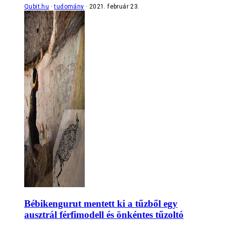
Qubit.hu
tudomány
2021. február 23.
Bébikengurut mentett ki a tűzből egy
ausztrál férfimodell és önkéntes tűzoltó