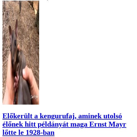
Előkerült a kengurufaj, aminek utolsó
élőnek hitt példányát maga Ernst Mayr
lőtte le 1928-ban