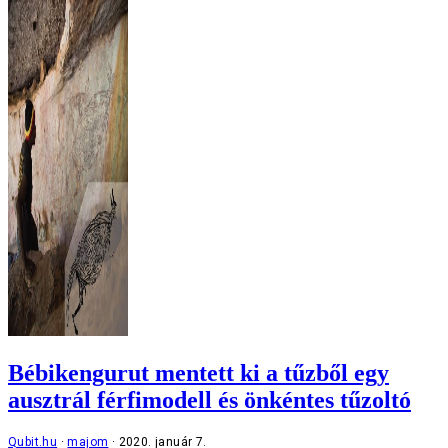
Bébikengurut mentett ki a tűzből egy
ausztrál férfimodell és önkéntes tűzoltó
Qubit.hu
majom
2020. január 7.