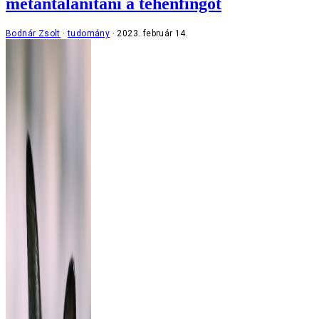
metántalanítani a tehénfingot
Bodnár Zsolt
tudomány
2023. február 14.