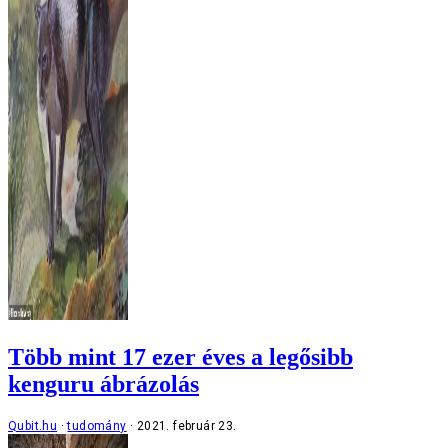
Több mint 17 ezer éves a legősibb
kenguru ábrázolás
Qubit.hu
tudomány
2021. február 23.