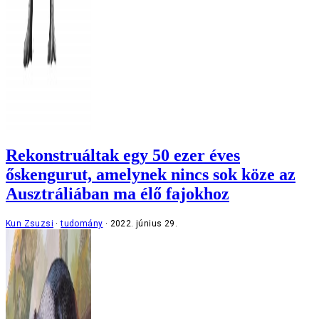
Rekonstruáltak egy 50 ezer éves
őskengurut, amelynek nincs sok köze az
Ausztráliában ma élő fajokhoz
Kun Zsuzsi
tudomány
2022. június 29.