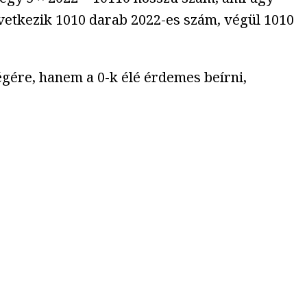
övetkezik 1010 darab 2022-es szám, végül 1010
gére, hanem a 0-k élé érdemes beírni,