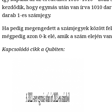
kezdődik, hogy egymás után van írva 1010 dara
darab 1-es számjegy.
Ha pedig megengedett a számjegyek között fele
mégpedig azon 0-k elé, amik a szám elején van
Kapcsolódó cikk a Qubiten: