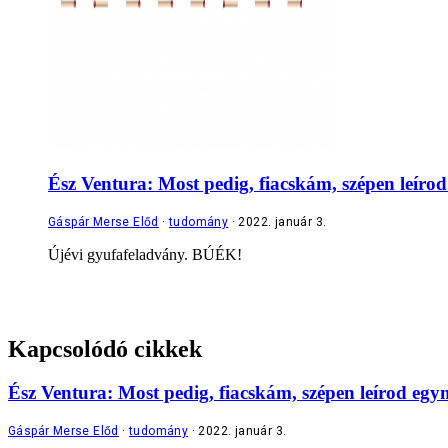
Ész Ventura: Most pedig, fiacskám, szépen leíro
Gáspár Merse Előd
tudomány
2022. január 3.
Újévi gyufafeladvány. BÚÉK!
Kapcsolódó cikkek
Ész Ventura: Most pedig, fiacskám, szépen leírod egy
Gáspár Merse Előd
tudomány
2022. január 3.