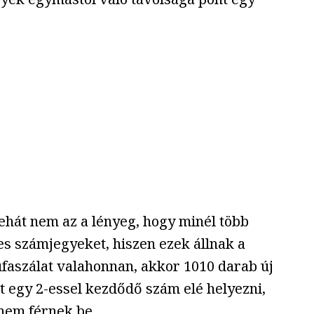
ehát nem az a lényeg, hogy minél több
es számjegyeket, hiszen ezek állnak a
ufaszálat valahonnan, akkor 1010 darab új
 egy 2-essel kezdődő szám elé helyezni,
 nem férnek be.