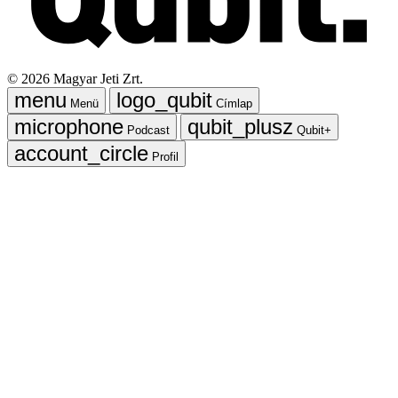
©
2026
Magyar Jeti Zrt.
Menü
Címlap
Podcast
Qubit+
Profil