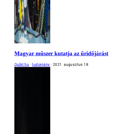
Magyar műszer kutatja az űridőjárást
Qubit.hu
tudomány
2021. augusztus 18.