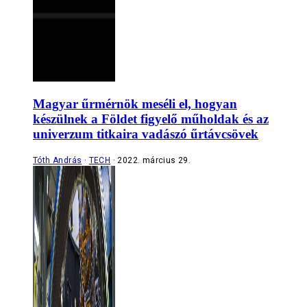
Magyar űrmérnök meséli el, hogyan
készülnek a Földet figyelő műholdak és az
univerzum titkaira vadászó űrtávcsövek
Tóth András
TECH
2022. március 29.