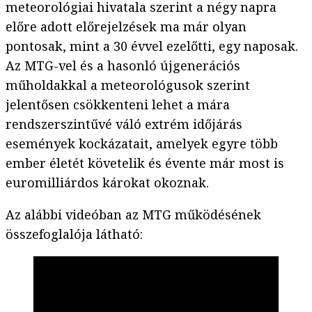
meteorológiai hivatala szerint a négy napra
előre adott előrejelzések ma már olyan
pontosak, mint a 30 évvel ezelőtti, egy naposak.
Az MTG-vel és a hasonló újgenerációs
műholdakkal a meteorológusok szerint
jelentősen csökkenteni lehet a mára
rendszerszintűvé váló extrém időjárás
események kockázatait, amelyek egyre több
ember életét követelik és évente már most is
euromilliárdos károkat okoznak.
Az alábbi videóban az MTG működésének
összefoglalója látható: