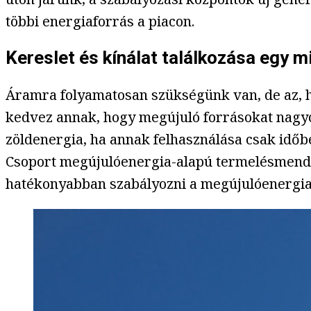
többi energiaforrás a piacon.
Kereslet és kínálat találkozása egy 
Áramra folyamatosan szükségünk van, de az, h
kedvez annak, hogy megújuló forrásokat nagy
zöldenergia, ha annak felhasználása csak időbe
Csoport megújulóenergia-alapú termelésmendzsm
hatékonyabban szabályozni a megújulóenergia