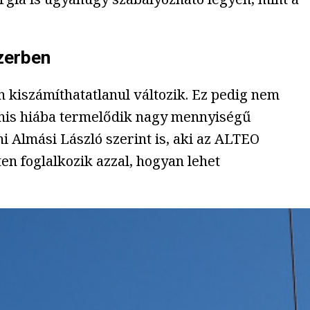
szerben
kiszámíthatatlanul változik. Ez pedig nem
anis hiába termelődik nagy mennyiségű
i Almási László szerint is, aki az ALTEO
n foglalkozik azzal, hogyan lehet