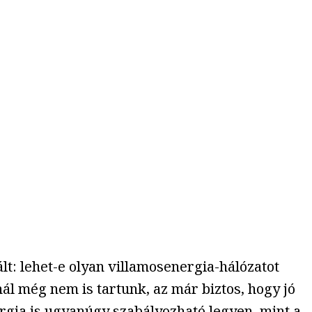
t: lehet-e olyan villamosenergia-hálózatot
ál még nem is tartunk, az már biztos, hogy jó
rgia is ugyanúgy szabályozható legyen, mint a