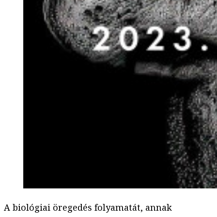
A biológiai öregedés folyamatát, annak