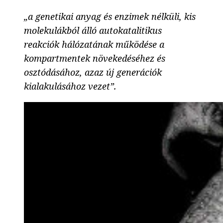
„a genetikai anyag és enzimek nélküli, kis
molekulákból álló autokatalitikus
reakciók hálózatának működése a
kompartmentek növekedéséhez és
osztódásához, azaz új generációk
kialakulásához vezet”.