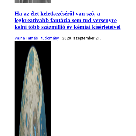
Ha az élet keletkezéséről van szó, a
legkreatívabb fantázia sem tud versenyre
kelni több százmillió év kémiai kísérleteivel
Vajna Tamás
tudomány
2020. szeptember 21.