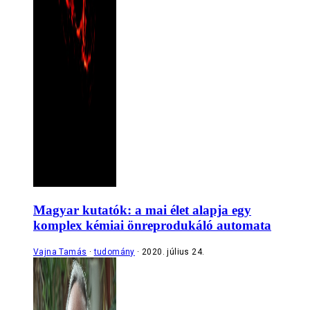
Magyar kutatók: a mai élet alapja egy
komplex kémiai önreprodukáló automata
Vajna Tamás
tudomány
2020. július 24.