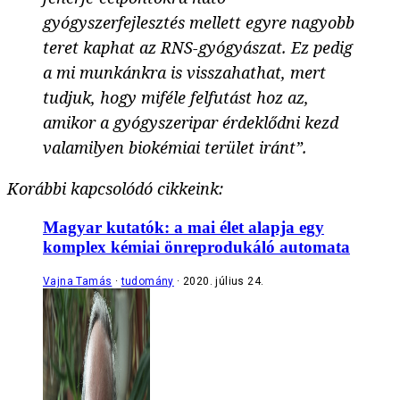
gyógyszerfejlesztés mellett egyre nagyobb
teret kaphat az RNS-gyógyászat. Ez pedig
a mi munkánkra is visszahathat, mert
tudjuk, hogy miféle felfutást hoz az,
amikor a gyógyszeripar érdeklődni kezd
valamilyen biokémiai terület iránt”.
Korábbi kapcsolódó cikkeink:
Magyar kutatók: a mai élet alapja egy
komplex kémiai önreprodukáló automata
Vajna Tamás
tudomány
2020. július 24.