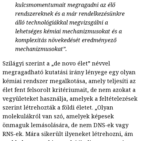
kulcsmomentumait megragadni az élő
rendszereknek és a már rendelkezésünkre
álló technológiákkal megvizsgálni a
lehetséges kémiai mechanizmusokat és a
komplexitás növekedését eredményező
mechanizmusokat”.
Szilágyi szerint a „de novo élet” névvel
megragadható kutatási irány lényege egy olyan
kémiai rendszer megalkotása, amely teljesíti az
élet fent felsorolt kritériumait, de nem azokat a
vegyületeket használja, amelyek a feltételezések
szerint létrehozták a földi életet. „Olyan
molekulákról van szó, amelyek képesek
önmaguk lemásolására, de nem DNS-ek vagy
RNS-ek. Mára sikerült ilyeneket létrehozni, ám