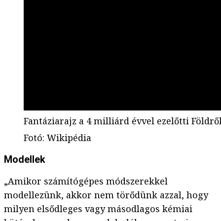
Fantáziarajz a 4 milliárd évvel ezelőtti Földrő
Fotó
:
Wikipédia
Modellek
„Amikor számítógépes módszerekkel
modellezünk, akkor nem törődünk azzal, hogy
milyen elsődleges vagy másodlagos kémiai