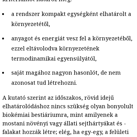
a rendszer kompakt egységként elhatárolt a
környezetétől,
anyagot és energiát vesz fel a környezetéből,
ezzel eltávolodva környezetének
termodinamikai egyensúlyától,
saját magához nagyon hasonlót, de nem
azonosat tud létrehozni.
A kutató szerint az időszakos, rövid idejű
elhatárolódáshoz nincs szükség olyan bonyolult
biokémiai bestiáriumra, mint amilyenek a
mostani növényi vagy állati sejthártyákat és -
falakat hozzák létre; elég, ha egy-egy, a felületi