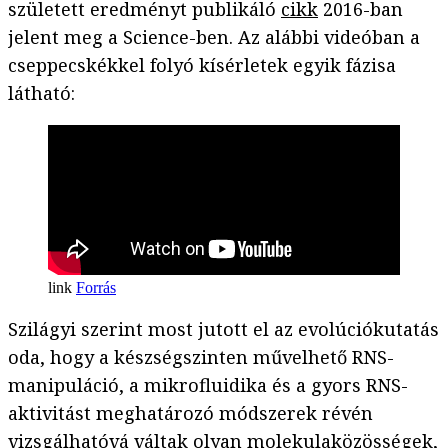
született eredményt publikáló
cikk
2016-ban
jelent meg a Science-ben. Az alábbi videóban a
cseppecskékkel folyó kísérletek egyik fázisa
látható:
Forrás
Szilágyi szerint most jutott el az evolúciókutatás
oda, hogy a készségszinten művelhető RNS-
manipuláció, a mikrofluidika és a gyors RNS-
aktivitást meghatározó módszerek révén
vizsgálhatóvá váltak olyan molekulaközösségek,