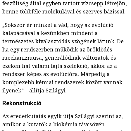
feszültség által egyben tartott vízcsepp létrejön,
benne többféle molekulával és szerves bázissal.
„Sokszor ér minket a vád, hogy az evolúció
kalapácsával a kezünkben mindent a
természetes kiválasztódás szögének látunk. De
ha egy rendszerben működik az öröklődés
mechanizmusa, generálódnak változatok és
ezeken hat valami fajta szelekció, akkor az a
rendszer képes az evolúcióra. Márpedig a
komplexebb kémiai rendszerek között vannak
ilyenek” – állítja Szilágyi.
Rekonstrukció
Az eredetkutatás egyik útja Szilágyi szerint az,
amikor a kutatók a biokémia távcsövén