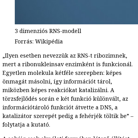
3 dimenziós RNS-modell
Forrás
:
Wikipédia
„Ilyen esetben nevezzük az RNS-t ribozimnek,
mert a ribonukleinsav enzimként is funkcionál.
Egyetlen molekula kétféle szerepben: képes
önmagát másolni, így információt tárol,
miközben képes reakciókat katalizálni. A
törzsfejlődés során e két funkció különvált, az
információtároló funkciót átvette a DNS, a
katalizátor szerepét pedig a fehérjék töltik be” –
folytatja a kutató.