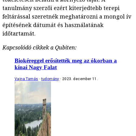
tanulmány szerzői ezért kiterjedtebb terepi
feltárással szeretnék meghatározni a mongol ív
építésének dátumát és használatának
időtartamát.
Kapcsolódó cikkek a Qubiten:
Biokéreggel erősítették meg az ókorban a
kínai Nagy Falat
Vajna Tamás
tudomány
2023. december 11.