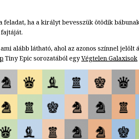
 feladat, ha a királyt bevesszük ötödik bábuna
fajtáját.
 ami alább látható, ahol az azonos színnel jelöl
op
Tiny Epic sorozatából egy
Végtelen Galaxisok