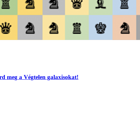
erd meg a Végtelen galaxisokat!