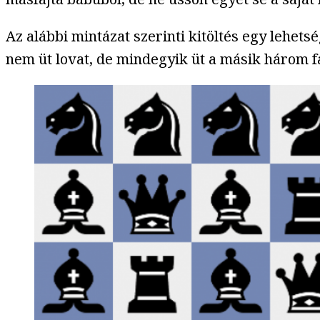
Az alábbi mintázat szerinti kitöltés egy lehets
nem üt lovat, de mindegyik üt a másik három fa