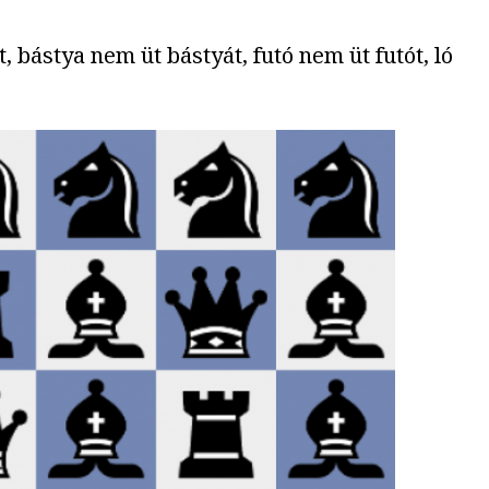
 bástya nem üt bástyát, futó nem üt futót, ló