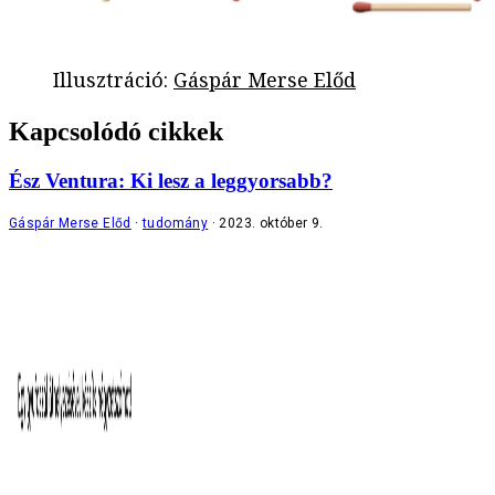
Illusztráció
:
Gáspár Merse Előd
Kapcsolódó cikkek
Ész Ventura: Ki lesz a leggyorsabb?
Gáspár Merse Előd
tudomány
2023. október 9.