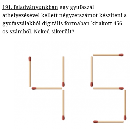
191. feladványunkban
egy gyufaszál
áthelyezésével kellett négyzetszámot készíteni a
gyufaszálakból digitális formában kirakott 456-
os számból. Neked sikerült?