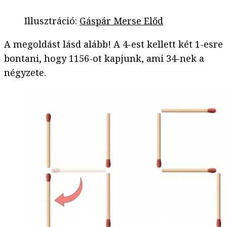
Illusztráció
:
Gáspár Merse Előd
A megoldást lásd alább! A 4-est kellett két 1-esre
bontani, hogy 1156-ot kapjunk, ami 34-nek a
négyzete.