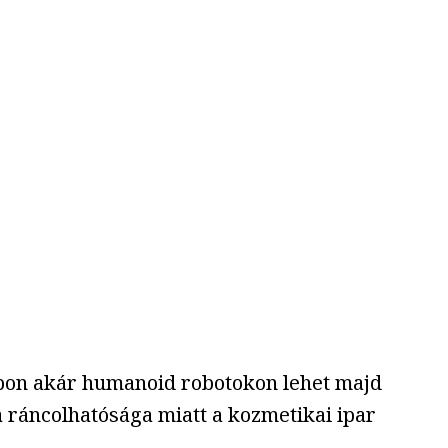
apon akár humanoid robotokon lehet majd
 ráncolhatósága miatt a kozmetikai ipar