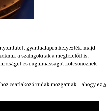
-nyomtatott gyantaalapra helyezték, majd
zoknak a szalagoknak a megfelelőit is,
ilárdságot és rugalmasságot kölcsönöznek
aphoz csatlakozó rudak mozgatnak – ahogy ez
a