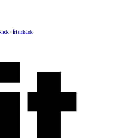
nknek
Írj nekünk