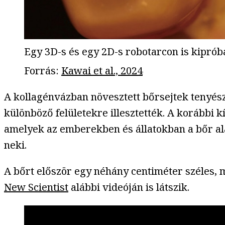
Egy 3D-s és egy 2D-s robotarcon is kiprób
Forrás
:
Kawai et al., 2024
A kollagénvázban növesztett bőrsejtek tenyész
különböző felületekre illesztették. A korábbi 
amelyek az emberekben és állatokban a bőr al
neki.
A bőrt először egy néhány centiméter széles,
New Scientist
alábbi videóján is látszik.