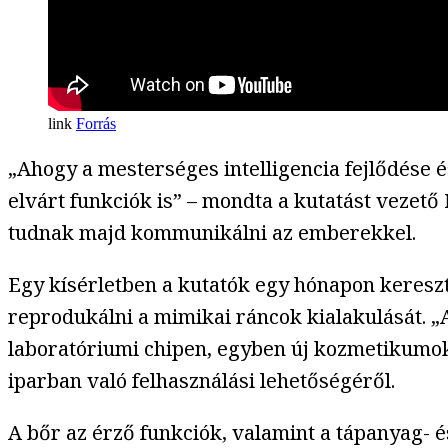
Forrás
„Ahogy a mesterséges intelligencia fejlődése é
elvárt funkciók is” – mondta a kutatást vezet
tudnak majd kommunikálni az emberekkel.
Egy kísérletben a kutatók egy hónapon keresztü
reprodukálni a mimikai ráncok kialakulását. 
laboratóriumi chipen, egyben új kozmetikumok 
iparban való felhasználási lehetőségéről.
A bőr az érző funkciók, valamint a tápanyag- 