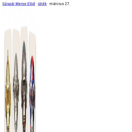
Gáspár Merse Előd
játék
március 27.