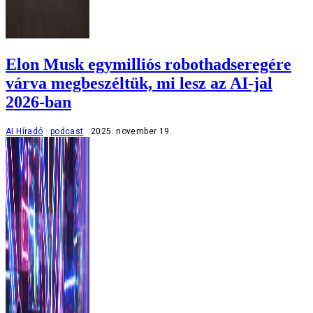
Elon Musk egymilliós robothadseregére
várva megbeszéltük, mi lesz az AI-jal
2026-ban
AI Híradó
podcast
2025. november 19.