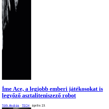
Íme Ace, a legjobb emberi játékosokat is
legyőző asztaliteniszező robot
Tóth András
TECH
április 23.