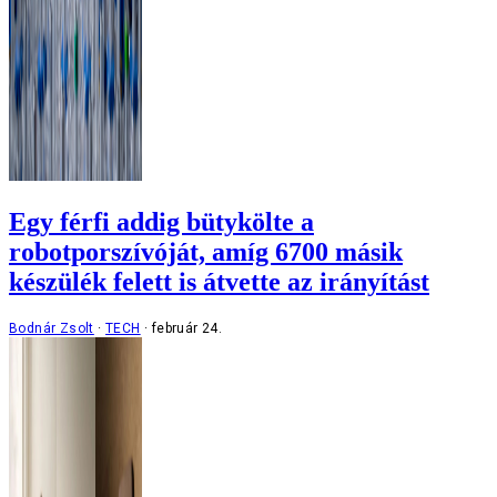
Egy férfi addig bütykölte a
robotporszívóját, amíg 6700 másik
készülék felett is átvette az irányítást
Bodnár Zsolt
TECH
február 24.