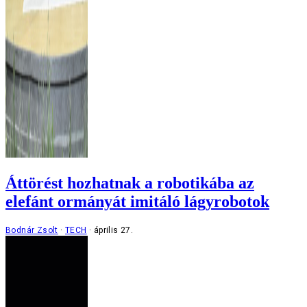
Áttörést hozhatnak a robotikába az
elefánt ormányát imitáló lágyrobotok
Bodnár Zsolt
TECH
április 27.