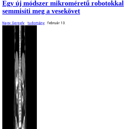
Egy új módszer mikroméretű robotokkal
semmisíti meg a vesekövet
Nagy Gergely
tudomány
február 13.