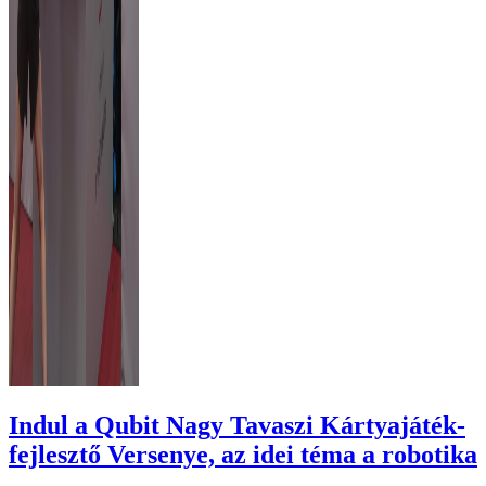
Indul a Qubit Nagy Tavaszi Kártyajáték-
fejlesztő Versenye, az idei téma a robotika