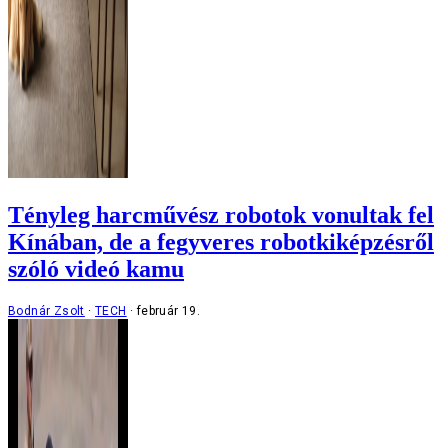
Tényleg harcművész robotok vonultak fel
Kínában, de a fegyveres robotkiképzésről
szóló videó kamu
Bodnár Zsolt
TECH
február 19.