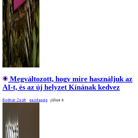
Megváltozott, hogy mire használjuk az
AI-t, és az új helyzet Kínának kedvez
Bodnár Zsolt
gazdaság
július 6.