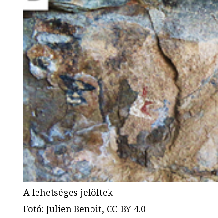
A lehetséges jelöltek
Fotó
:
Julien Benoit, CC-BY 4.0