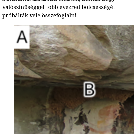
valószínűséggel több évezred bölcsességét
próbálták vele összefoglalni.