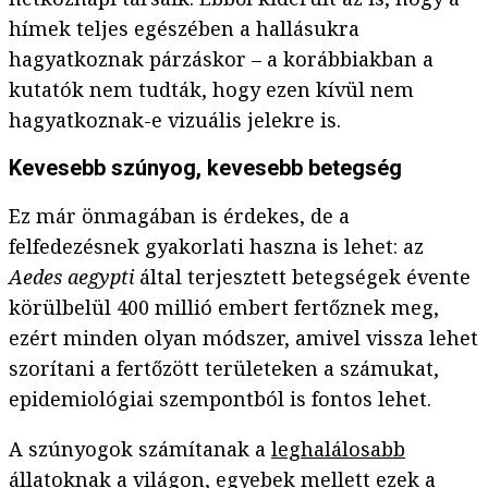
hímek teljes egészében a hallásukra
hagyatkoznak párzáskor – a korábbiakban a
kutatók nem tudták, hogy ezen kívül nem
hagyatkoznak-e vizuális jelekre is.
Kevesebb szúnyog, kevesebb betegség
Ez már önmagában is érdekes, de a
felfedezésnek gyakorlati haszna is lehet: az
Aedes aegypti
által terjesztett betegségek évente
körülbelül 400 millió embert fertőznek meg,
ezért minden olyan módszer, amivel vissza lehet
szorítani a fertőzött területeken a számukat,
epidemiológiai szempontból is fontos lehet.
A szúnyogok számítanak a
leghalálosabb
állatoknak a világon, egyebek mellett ezek a