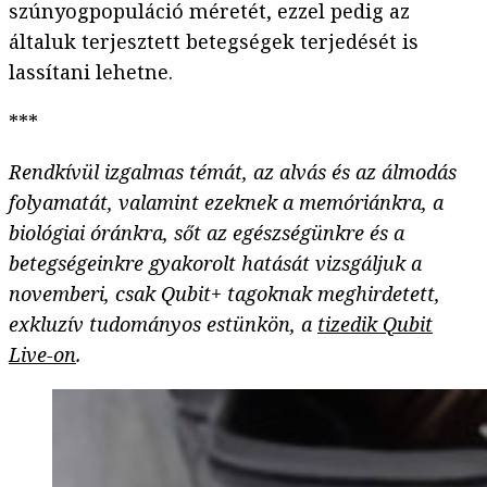
szúnyogpopuláció méretét, ezzel pedig az
általuk terjesztett betegségek terjedését is
lassítani lehetne.
***
Rendkívül izgalmas témát, az alvás és az álmodás
folyamatát, valamint ezeknek a memóriánkra, a
biológiai óránkra, sőt az egészségünkre és a
betegségeinkre gyakorolt hatását vizsgáljuk a
novemberi, csak Qubit+ tagoknak meghirdetett,
exkluzív tudományos estünkön, a
tizedik Qubit
Live-on
.