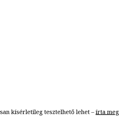
an kísérletileg tesztelhető lehet –
írta meg