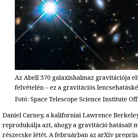
Az Abell 370 galaxishalmaz gravitációja el
felvételén – ez a gravitációs lencsehatásk
Fotó
:
Space Telescope Science Institute Off
Daniel Carney, a kaliforniai Lawrence Berkele
reprodukálja azt, ahogy a gravitáció hatásait 
részecske létét. A februárban az arXiv prepri