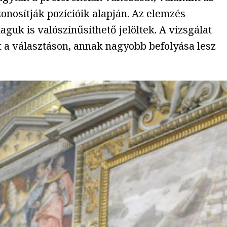
zonosítják pozícióik alapján. Az elemzés
guk is valószínűsíthető jelöltek. A vizsgálat
et a választáson, annak nagyobb befolyása lesz