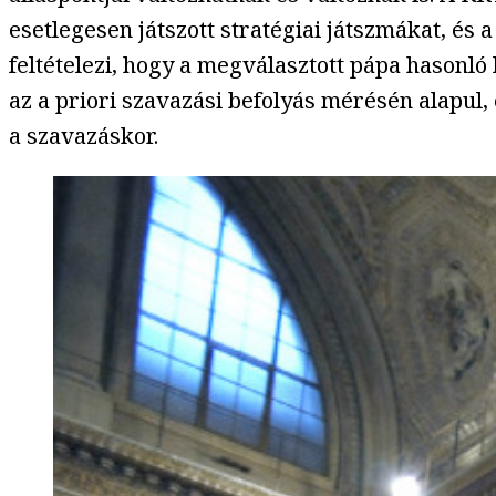
esetlegesen játszott stratégiai játszmákat, és 
feltételezi, hogy a megválasztott pápa hasonló
az a priori szavazási befolyás mérésén alapul,
a szavazáskor.