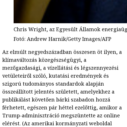
Chris Wright, az Egyesült Államok energiaügy
Fotó
:
Andrew Harnik/Getty Images/AFP
Az elmúlt negyedszázadban összesen öt ilyen, a
klímaváltozás közegészségügyi, a
mezőgazdasági, a vízellátási és légszennyezési
vetületeiről szóló, kutatási eredmények és
szigorú tudományos standardok alapján
összeállított jelentés született, amelyekhez a
publikálást követően bárki szabadon hozzá
férhetett, egészen pár héttel ezelőttig, amikor a
Trump-adminisztráció megszüntette az online
elérést. (Az amerikai kormányzati weboldal