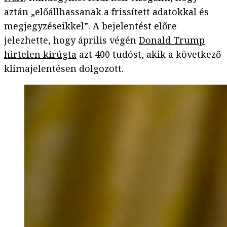
aztán „előállhassanak a frissített adatokkal és
megjegyzéseikkel”. A bejelentést előre
jelezhette, hogy április végén
Donald Trump
hirtelen kirúgta
azt 400 tudóst, akik a következő
klímajelentésen dolgozott.