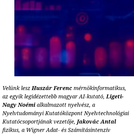
Velünk lesz
Huszár Ferenc
mérnökinformatikus,
az egyik legidézettebb magyar AI-kutató,
Ligeti-
Nagy Noémi
alkalmazott nyelvész, a
Nyelvtudományi Kutatóközpont Nyelvtechnológiai
Kutatócsoportjának vezetője,
Jakovác Antal
fizikus, a Wigner Adat- és Számításintenzív