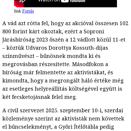
Forrás
A vád azt rótta fel, hogy az akcióval összesen 102
800 forint kárt okoztak, ezért a Soproni
Járásbíróság 2023 őszén a 12 vádlott közül 11-et
– köztük Udvaros Dorottya Kossuth-díjas
színművészt – bűnösnek mondta ki és
megrovásban részesítette. Másodfokon a
bíróság már felmentette az aktivistákat, és
kimondta, hogy a megrongált háló értéke még
az esetleges helyreállítás költségével együtt is
két fecsketojásnak felel meg.
A civil szervezet 2025. szeptember 10-i, szerdai
közleménye szerint az aktivisták nem követtek
el bűncselekményt, a Győri Ítélőtábla pedig