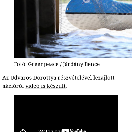
Fotó
:
Greenpeace / Járdány Bence
Az Udvaros Dorottya részvételével lezajlott
akcióról
videó is készült
.