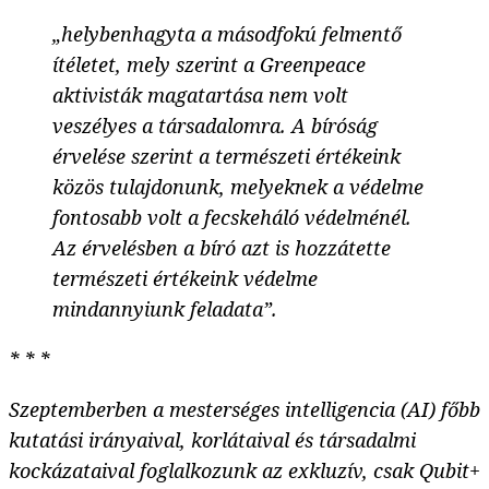
„helybenhagyta a másodfokú felmentő
ítéletet, mely szerint a Greenpeace
aktivisták magatartása nem volt
veszélyes a társadalomra. A bíróság
érvelése szerint a természeti értékeink
közös tulajdonunk, melyeknek a védelme
fontosabb volt a fecskeháló védelménél.
Az érvelésben a bíró azt is hozzátette
természeti értékeink védelme
mindannyiunk feladata”.
* * *
Szeptemberben a mesterséges intelligencia (AI) főbb
kutatási irányaival, korlátaival és társadalmi
kockázataival foglalkozunk az exkluzív, csak Qubit+