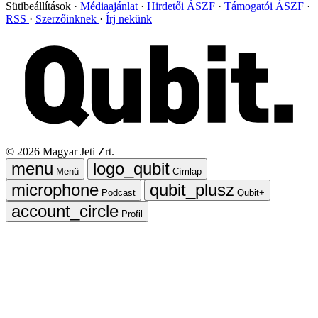
Sütibeállítások
Médiaajánlat
Hirdetői ÁSZF
Támogatói ÁSZF
RSS
Szerzőinknek
Írj nekünk
©
2026
Magyar Jeti Zrt.
Menü
Címlap
Podcast
Qubit+
Profil