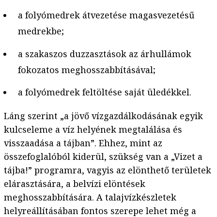
a folyómedrek átvezetése magasvezetésű
medrekbe;
a szakaszos duzzasztások az árhullámok
fokozatos meghosszabbításával;
a folyómedrek feltöltése saját üledékkel.
Láng szerint „a jövő vízgazdálkodásának egyik
kulcseleme a víz helyének megtalálása és
visszaadása a tájban”. Ehhez, mint az
összefoglalóból kiderül, szükség van a „Vizet a
tájba!” programra, vagyis az elönthető területek
elárasztására, a belvízi elöntések
meghosszabbítására. A talajvízkészletek
helyreállításában fontos szerepe lehet még a