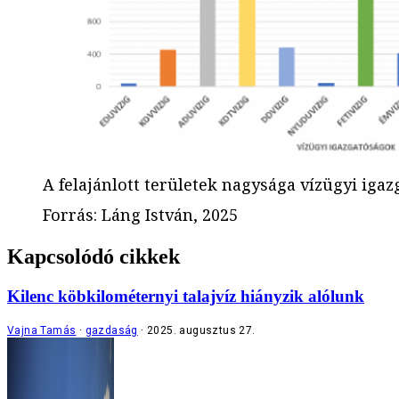
A felajánlott területek nagysága vízügyi iga
Forrás
:
Láng István, 2025
Kapcsolódó cikkek
Kilenc köbkilométernyi talajvíz hiányzik alólunk
Vajna Tamás
gazdaság
2025. augusztus 27.