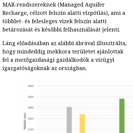
MAR-rendszereknek (Managed Aquifer
Recharge, célzott felszín alatti vízpótlás), ami a
többlet- és felesleges vizek felszín alatti
betározását és későbbi felhasználását jelenti.
Láng előadásában az alábbi ábrával illusztrálta,
hogy mindeddig mekkora területet ajánlottak
fel a mezőgazdasági gazdálkodók a vízügyi
igazgatóságoknak az országban.