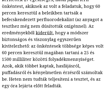
önkéntest, akiknek az volt a feladatuk, hogy 60
percen keresztül a beleikben tartsák a
befecskendezett perfluorodekalint (az anyagot a
teszthez még nem dúsították oxigénnel). Az
eredményekből
kiderült
, hogy a módszer
biztonságos és viszonylag egyszerűen
kivitelezhető: az önkéntesek többsége képes volt
60 percen keresztül magában tartani a 25 és
1500 milliliter közötti folyadékmennyiséget.
Azok, akik többet kaptak, hasfájásról,
puffadásról és kényelmetlen érzésről számoltak
be. Heten nem tudták teljesíteni a tesztet, és az
egy óra lejárta előtt feladták.