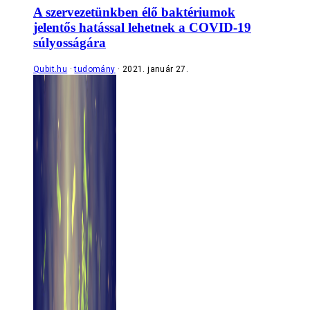
A szervezetünkben élő baktériumok
jelentős hatással lehetnek a COVID-19
súlyosságára
Qubit.hu
tudomány
2021. január 27.