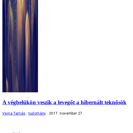
A végbelükön veszik a levegőt a hibernált teknősök
Vajna Tamás
tudomány
2017. november 27.