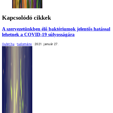
Kapcsolódó cikkek
A szervezetünkben élő baktériumok jelentős hatással
lehetnek a COVID-19 súlyosságára
Qubit.hu
tudomány
2021. január 27.