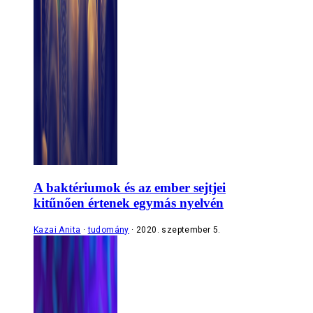
A baktériumok és az ember sejtjei
kitűnően értenek egymás nyelvén
Kazai Anita
tudomány
2020. szeptember 5.