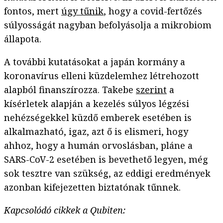
fontos, mert
úgy tűnik
, hogy a covid-fertőzés
súlyosságát nagyban befolyásolja a mikrobiom
állapota.
A további kutatásokat a japán kormány a
koronavírus elleni küzdelemhez létrehozott
alapból finanszírozza. Takebe
szerint
a
kísérletek alapján a kezelés súlyos légzési
nehézségekkel küzdő emberek esetében is
alkalmazható, igaz, azt ő is elismeri, hogy
ahhoz, hogy a humán orvoslásban, pláne a
SARS-CoV-2 esetében is bevethető legyen, még
sok tesztre van szükség, az eddigi eredmények
azonban kifejezetten biztatónak tűnnek.
Kapcsolódó cikkek a Qubiten: