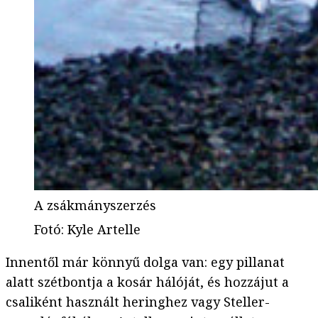
A zsákmányszerzés
Fotó
:
Kyle Artelle
Innentől már könnyű dolga van: egy pillanat
alatt szétbontja a kosár hálóját, és hozzájut a
csaliként használt heringhez vagy Steller-