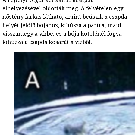
elhelyezésével oldották meg. A felvételen egy
nőstény farkas látható, amint beúszik a csapda
helyét jelölő bójához, kihúzza a partra, majd
visszamegy a vízbe, és a bója kötelénél fogva
kihúzza a csapda kosarát a vízből.