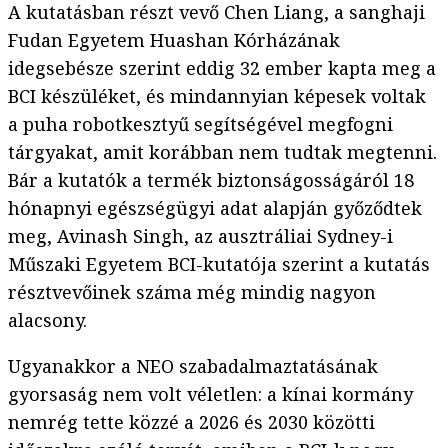
A kutatásban részt vevő Chen Liang, a sanghaji
Fudan Egyetem Huashan Kórházának
idegsebésze szerint eddig 32 ember kapta meg a
BCI készüléket, és mindannyian képesek voltak
a puha robotkesztyű segítségével megfogni
tárgyakat, amit korábban nem tudtak megtenni.
Bár a kutatók a termék biztonságosságáról 18
hónapnyi egészségügyi adat alapján győződtek
meg, Avinash Singh, az ausztráliai Sydney-i
Műszaki Egyetem BCI-kutatója szerint a kutatás
résztvevőinek száma még mindig nagyon
alacsony.
Ugyanakkor a NEO szabadalmaztatásának
gyorsaság nem volt véletlen: a kínai kormány
nemrég tette közzé a 2026 és 2030 közötti