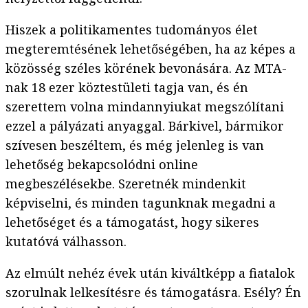
Hiszek a politikamentes tudományos élet
megteremtésének lehetőségében, ha az képes a
közösség széles körének bevonására. Az MTA-
nak 18 ezer köztestületi tagja van, és én
szerettem volna mindannyiukat megszólítani
ezzel a pályázati anyaggal. Bárkivel, bármikor
szívesen beszéltem, és még jelenleg is van
lehetőség bekapcsolódni online
megbeszélésekbe. Szeretnék mindenkit
képviselni, és minden tagunknak megadni a
lehetőséget és a támogatást, hogy sikeres
kutatóvá válhasson.
Az elmúlt nehéz évek után kiváltképp a fiatalok
szorulnak lelkesítésre és támogatásra. Esély? Én