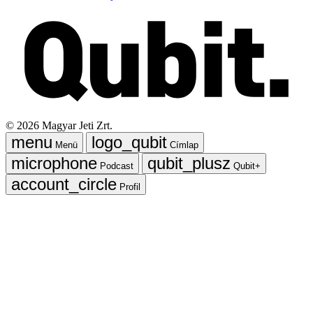
©
2026
Magyar Jeti Zrt.
Menü
Címlap
Podcast
Qubit+
Profil