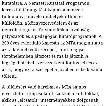
kutatásra. A Nemzeti Kutatási Programon
keresztül támogatást kaptak a nemzeti
tudományt művelő műhelyek itthon és
külföldön, a környezetvédelem és az
neurobiológia is. Folytatódtak a kiválósági
pályázatok és a pedagógiai kutatóprogramok. A
200 éves évforduló kapcsán az MTA megmutatta
azt a kiemelkedő szerepet, amit magyar
történelemben játszott és ma is játszik. A
legrégebbi civil szervezetként fontos jelzés ez
arra, hogy ezt a szerepet a jövőben is be kívánja
tölteni.
A túlélésért való harcban az MTA sajnos
elvesztette a kapcsolatot azokkal a kutatókkal,
akik az „elcsatolt” intézményekben dolgoznak,