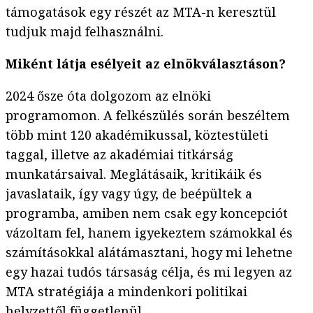
támogatások egy részét az MTA-n keresztül
tudjuk majd felhasználni.
Miként látja esélyeit az elnökválasztáson?
2024 ősze óta dolgozom az elnöki
programomon. A felkészülés során beszéltem
több mint 120 akadémikussal, köztestületi
taggal, illetve az akadémiai titkárság
munkatársaival. Meglátásaik, kritikáik és
javaslataik, így vagy úgy, de beépültek a
programba, amiben nem csak egy koncepciót
vázoltam fel, hanem igyekeztem számokkal és
számításokkal alátámasztani, hogy mi lehetne
egy hazai tudós társaság célja, és mi legyen az
MTA stratégiája a mindenkori politikai
helyzettől függetlenül.