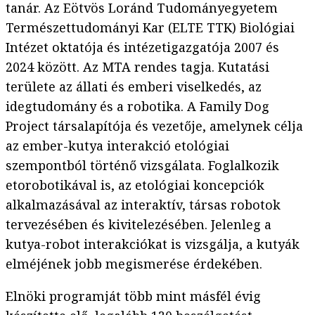
tanár. Az Eötvös Loránd Tudományegyetem
Természettudományi Kar (ELTE TTK) Biológiai
Intézet oktatója és intézetigazgatója 2007 és
2024 között. Az MTA rendes tagja. Kutatási
területe az állati és emberi viselkedés, az
idegtudomány és a robotika. A Family Dog
Project társalapítója és vezetője, amelynek célja
az ember-kutya interakció etológiai
szempontból történő vizsgálata. Foglalkozik
etorobotikával is, az etológiai koncepciók
alkalmazásával az interaktív, társas robotok
tervezésében és kivitelezésében. Jelenleg a
kutya-robot interakciókat is vizsgálja, a kutyák
elméjének jobb megismerése érdekében.
Elnöki programját több mint másfél évig