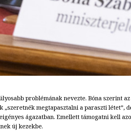
úlyosabb problémának nevezte. Bóna szerint az 
kik „szeretnék megtapasztalni a paraszti létet”, 
eigényes ágazatban. Emellett támogatni kell azo
nek új kezekbe.