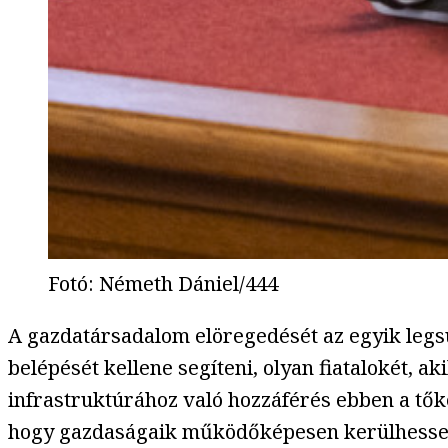
Fotó
:
Németh Dániel/444
A gazdatársadalom elöregedését az egyik legs
belépését kellene segíteni, olyan fiatalokét, a
infrastruktúrához való hozzáférés ebben a tők
hogy gazdaságaik működőképesen kerülhesse