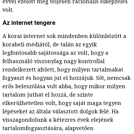
évvel ezelőtt még teljesen racionális elképzelés
volt.
Az internet tengere
A korai internet sok mindenben különbözött a
korabeli médiától, de talán az egyik
legfontosabb sajátossága az volt, hogy a
felhasználó viszonylag nagy kontrollal
rendelkezett afelett, hogy milyen tartalmakat
fogyaszt és hogyan jut el hozzájuk. Sőt, nemcsak
erős beleszólása volt abba, hogy mikor milyen
tartalom juthat el hozzá, de szinte
elkerülhetetlen volt, hogy saját maga tegyen
lépéseket az általa választott dolgok felé. Ha
visszagondolunk a kétezres évek elejének
tartalomfogyasztására, alapvetően