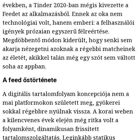
években, a Tinder 2020-ban mégis kivezette a
Feedet az alkalmazásból. Ennek az oka nem
technológiai volt, hanem emberi: a felhasználói
igények prózaian egyszerű félreértése.
Megdöbbentő módon kiderült, hogy senki sem
akarja nézegetni azoknak a régebbi matcheinek
az életét, akikkel talán még egy szót sem váltott
soha az appban.
A feed őstörténete
A digitális tartalomfolyam koncepciója nem a
mai platformokon született meg, gyökerei
sokkal régebbre nyúlnak vissza. A korai weben
a kilencvenes évek elején még ritka volt a
folyamként, dinamikusan frissített
tartalomszolgáltatás. Leginkább statikus