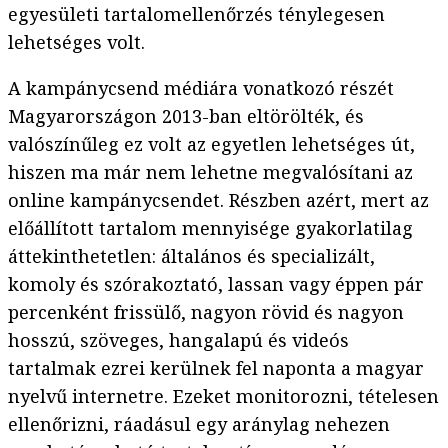
egyesületi tartalomellenőrzés ténylegesen
lehetséges volt.
A kampánycsend médiára vonatkozó részét
Magyarországon 2013-ban eltörölték, és
valószínűleg ez volt az egyetlen lehetséges út,
hiszen ma már nem lehetne megvalósítani az
online kampánycsendet. Részben azért, mert az
előállított tartalom mennyisége gyakorlatilag
áttekinthetetlen: általános és specializált,
komoly és szórakoztató, lassan vagy éppen pár
percenként frissülő, nagyon rövid és nagyon
hosszú, szöveges, hangalapú és videós
tartalmak ezrei kerülnek fel naponta a magyar
nyelvű internetre. Ezeket monitorozni, tételesen
ellenőrizni, ráadásul egy aránylag nehezen