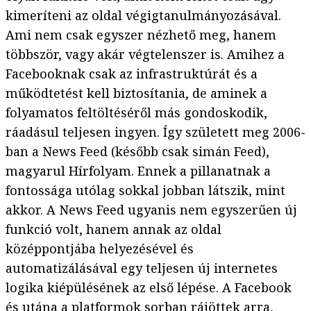
kimeríteni az oldal végigtanulmányozásával.
Ami nem csak egyszer nézhető meg, hanem
többször, vagy akár végtelenszer is. Amihez a
Facebooknak csak az infrastruktúrát és a
működtetést kell biztosítania, de aminek a
folyamatos feltöltéséről más gondoskodik,
ráadásul teljesen ingyen. Így született meg 2006-
ban a News Feed (később csak simán Feed),
magyarul Hírfolyam. Ennek a pillanatnak a
fontossága utólag sokkal jobban látszik, mint
akkor. A News Feed ugyanis nem egyszerűen új
funkció volt, hanem annak az oldal
középpontjába helyezésével és
automatizálásával egy teljesen új internetes
logika kiépülésének az első lépése. A Facebook
és utána a platformok sorban rájöttek arra,