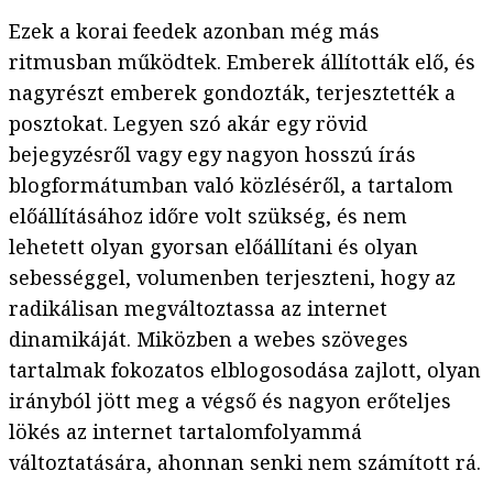
Ezek a korai feedek azonban még más
ritmusban működtek. Emberek állították elő, és
nagyrészt emberek gondozták, terjesztették a
posztokat. Legyen szó akár egy rövid
bejegyzésről vagy egy nagyon hosszú írás
blogformátumban való közléséről, a tartalom
előállításához időre volt szükség, és nem
lehetett olyan gyorsan előállítani és olyan
sebességgel, volumenben terjeszteni, hogy az
radikálisan megváltoztassa az internet
dinamikáját. Miközben a webes szöveges
tartalmak fokozatos elblogosodása zajlott, olyan
irányból jött meg a végső és nagyon erőteljes
lökés az internet tartalomfolyammá
változtatására, ahonnan senki nem számított rá.