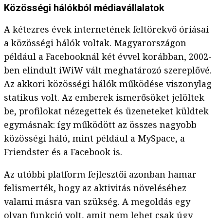
Közösségi hálókból médiavállalatok
A kétezres évek internetének feltörekvő óriásai
a közösségi hálók voltak. Magyarországon
például a Facebooknál két évvel korábban, 2002-
ben elindult iWiW vált meghatározó szereplővé.
Az akkori közösségi hálók működése viszonylag
statikus volt. Az emberek ismerősöket jelöltek
be, profilokat nézegettek és üzeneteket küldtek
egymásnak: így működött az összes nagyobb
közösségi háló, mint például a MySpace, a
Friendster és a Facebook is.
Az utóbbi platform fejlesztői azonban hamar
felismerték, hogy az aktivitás növeléséhez
valami másra van szükség. A megoldás egy
olyan funkció volt, amit nem lehet csak úgy