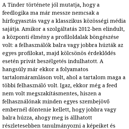
A Tinder története jól mutatja, hogy a
feedlogika ma már messze nemcsak a
hírfogyasztás vagy a klasszikus közösségi média
sajátja. Amikor a szolgáltatás 2012-ben elindult,
a központi élmény a profiloldalak böngészése
volt: a felhasználók balra vagy jobbra húzták az
egyes profilokat, majd kölcsönös érdeklődés
esetén privát beszélgetés indulhatott. A
hangsúly már ekkor a folyamatos
tartalomáramláson volt, ahol a tartalom maga a
többi felhasználó volt. Igaz, ekkor még a feed
nem volt megszakításmentes, hiszen a
felhasználónak minden egyes szembejövő
embernél döntenie kellett, hogy jobbra vagy
balra húzza, ahogy meg is állhatott
részletesebben tanulmányozni a képeiket és