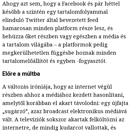
Ahogy azt sem, hogy a Facebook és pár héttel
később a szintén egy tartalomfolyammal
elinduló Twitter által bevezetett feed
hamarosan minden platform része lesz, és
behúzza őket részben vagy egészben a média és
a tartalom világába – a platformok pedig
megkerülhetetlen függésbe hoznak minden
tartalomelőállítót és egyben -fogyasztót.
Előre a múltba
A változás iróniája, hogy az internet végül
részben ahhoz a médiához kezdett hasonlítani,
amelytől korábban el akart távolodni: egy újfajta
„sugárzó”, azaz broadcast elektronikus médiává
vált. A televíziók sokszor akartak felköltözni az
internetre, de mindig kudarcot vallottak, és