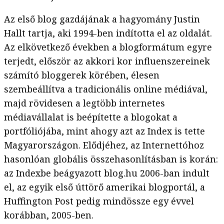
Az első blog gazdájának a hagyomány Justin
Hallt tartja, aki 1994-ben indította el az oldalát.
Az elkövetkező években a blogformátum egyre
terjedt, először az akkori kor influenszereinek
számító bloggerek körében, élesen
szembeállítva a tradicionális online médiával,
majd rövidesen a legtöbb internetes
médiavállalat is beépítette a blogokat a
portfóliójába, mint ahogy azt az Index is tette
Magyarországon. Elődjéhez, az Internettóhoz
hasonlóan globális összehasonlításban is korán:
az Indexbe beágyazott blog.hu 2006-ban indult
el, az egyik első úttörő amerikai blogportál, a
Huffington Post pedig mindössze egy évvel
korábban, 2005-ben.