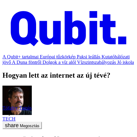
A Qubit+ tartalmai
Európai tűzkörkép
Paksi leállás
Kutatóhálózati
jövő
A Duna föntről
Dolgok a víz alól
Vízszintszabályozás
Jó iskola
Hogyan lett az internet az új tévé?
Tófalvy Tamás
május 17.
TECH
Megosztás