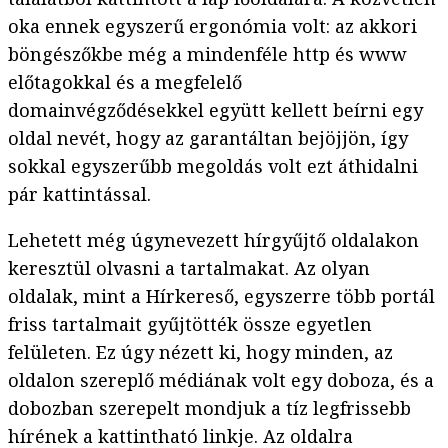
oka ennek egyszerű ergonómia volt: az akkori
böngészőkbe még a mindenféle http és www
előtagokkal és a megfelelő
domainvégződésekkel együtt kellett beírni egy
oldal nevét, hogy az garantáltan bejöjjön, így
sokkal egyszerűbb megoldás volt ezt áthidalni
pár kattintással.
Lehetett még úgynevezett hírgyűjtő oldalakon
keresztül olvasni a tartalmakat. Az olyan
oldalak, mint a Hírkereső, egyszerre több portál
friss tartalmait gyűjtötték össze egyetlen
felületen. Ez úgy nézett ki, hogy minden, az
oldalon szereplő médiának volt egy doboza, és a
dobozban szerepelt mondjuk a tíz legfrissebb
hírének a kattintható linkje. Az oldalra