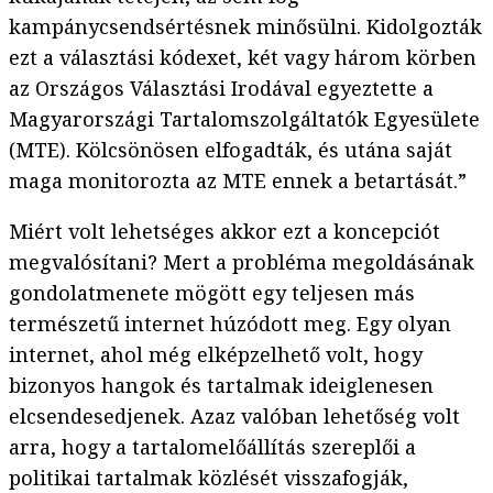
kampánycsendsértésnek minősülni. Kidolgozták
ezt a választási kódexet, két vagy három körben
az Országos Választási Irodával egyeztette a
Magyarországi Tartalomszolgáltatók Egyesülete
(MTE). Kölcsönösen elfogadták, és utána saját
maga monitorozta az MTE ennek a betartását.”
Miért volt lehetséges akkor ezt a koncepciót
megvalósítani? Mert a probléma megoldásának
gondolatmenete mögött egy teljesen más
természetű internet húzódott meg. Egy olyan
internet, ahol még elképzelhető volt, hogy
bizonyos hangok és tartalmak ideiglenesen
elcsendesedjenek. Azaz valóban lehetőség volt
arra, hogy a tartalomelőállítás szereplői a
politikai tartalmak közlését visszafogják,