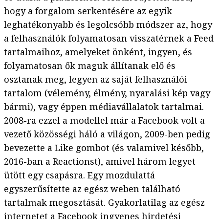
hogy a forgalom serkentésére az egyik
leghatékonyabb és legolcsóbb módszer az, hogy
a felhasználók folyamatosan visszatérnek a Feed
tartalmaihoz, amelyeket önként, ingyen, és
folyamatosan ők maguk állítanak elő és
osztanak meg, legyen az saját felhasználói
tartalom (vélemény, élmény, nyaralási kép vagy
bármi), vagy éppen médiavállalatok tartalmai.
2008-ra ezzel a modellel már a Facebook volt a
vezető közösségi háló a világon, 2009-ben pedig
bevezette a Like gombot (és valamivel később,
2016-ban a Reactionst), amivel három legyet
ütött egy csapásra. Egy mozdulattá
egyszerűsítette az egész weben található
tartalmak megosztását. Gyakorlatilag az egész
internetet a Facebook ingyenes hirdetési