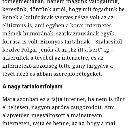
tömegmédiában, hanem magunk válogatunk,
keresünk, döntünk arról, hogy mit fogadunk be.
Ennek a kultúrának szerves része volt az az
elitizmus is, ami egyben a korai internetes
mémek humorának, szarkazmusának egyik
forrása is volt. Bizonyos tartalmak – Szalacsitól
kezdve Polgár Jenőn át az „Ez itt a kert”-ig –
átkerültek a tévéből az internetre, és az
internetező közönség tette gúny tárgyává a
tévét néző és abban szereplő rétegeket.
A nagy tartalomfolyam
Mára azonban ez a fajta internet, ha nem is tűnt
el teljesen, nagyon apróra zsugorodott. Ami
alapvetően megváltozott a mainstream
interneten, rajta és benne, az az, hogy a mai