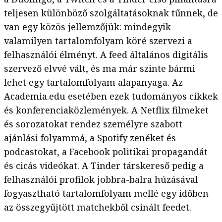
teljesen különböző szolgáltatásoknak tűnnek, de
van egy közös jellemzőjük: mindegyik
valamilyen tartalomfolyam köré szervezi a
felhasználói élményt. A feed általános digitális
szervező elvvé vált, és ma már szinte bármi
lehet egy tartalomfolyam alapanyaga. Az
Academia.edu esetében ezek tudományos cikkek
és konferenciaközlemények. A Netflix filmeket
és sorozatokat rendez személyre szabott
ajánlási folyammá, a Spotify zenéket és
podcastokat, a Facebook politikai propagandát
és cicás videókat. A Tinder társkereső pedig a
felhasználói profilok jobbra-balra húzásával
fogyasztható tartalomfolyam mellé egy időben
az összegyűjtött matchekből csinált feedet.