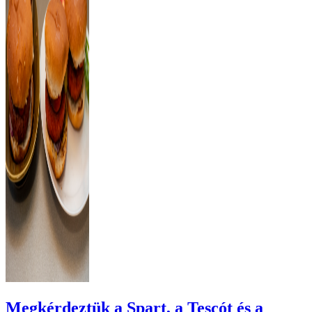
Megkérdeztük a Spart, a Tescót és a