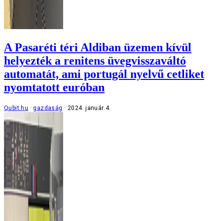
A Pasaréti téri Aldiban üzemen kívül
helyezték a renitens üvegvisszaváltó
automatát, ami portugál nyelvű cetliket
nyomtatott euróban
Qubit.hu
gazdaság
2024. január 4.