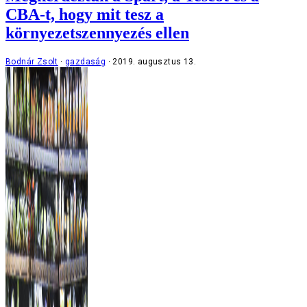
CBA-t, hogy mit tesz a
környezetszennyezés ellen
Bodnár Zsolt
gazdaság
2019. augusztus 13.