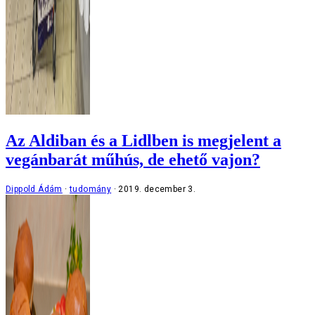
Az Aldiban és a Lidlben is megjelent a
vegánbarát műhús, de ehető vajon?
Dippold Ádám
tudomány
2019. december 3.