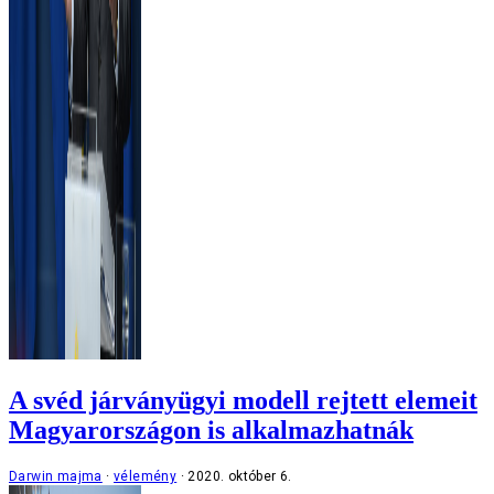
A svéd járványügyi modell rejtett elemeit
Magyarországon is alkalmazhatnák
Darwin majma
vélemény
2020. október 6.