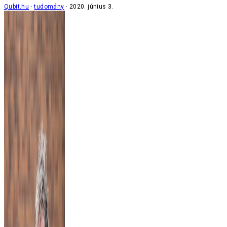
Qubit.hu
tudomány
2020. június 3.