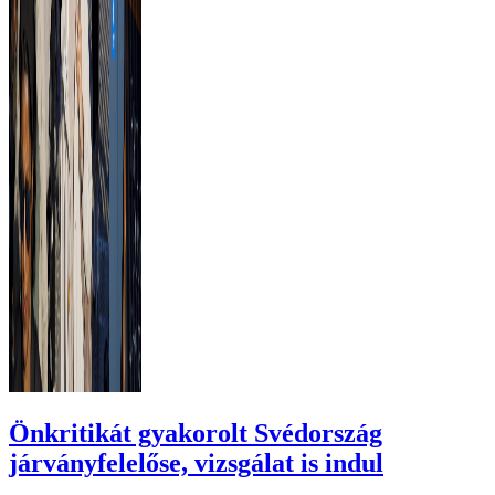
Önkritikát gyakorolt Svédország
járványfelelőse, vizsgálat is indul