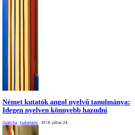
Német kutatók angol nyelvű tanulmánya:
Idegen nyelven könnyebb hazudni
Qubit.hu
tudomány
2018. július 24.