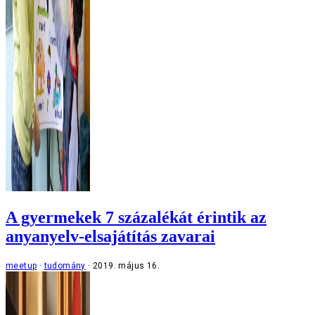
A gyermekek 7 százalékát érintik az
anyanyelv-elsajátítás zavarai
meetup
tudomány
2019. május 16.