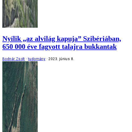
Nyílik „az alvilág kapuja” Szibériában,
650 000 éve fagyott talajra bukkantak
Bodnár Zsolt
tudomány
2023. június 8.