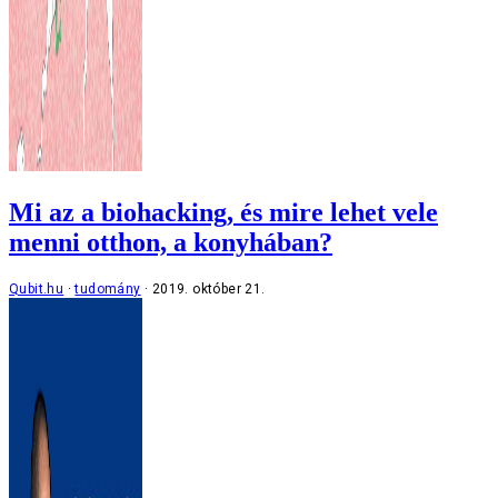
Mi az a biohacking, és mire lehet vele
menni otthon, a konyhában?
Qubit.hu
tudomány
2019. október 21.