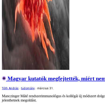
Magyar kutatók megfejtették, miért nem
Tóth András
tudomány
március 31.
Manczinger Máté rendszerimmunológus és kollégái új módszert dolgozta
jelenthetnek megoldást.