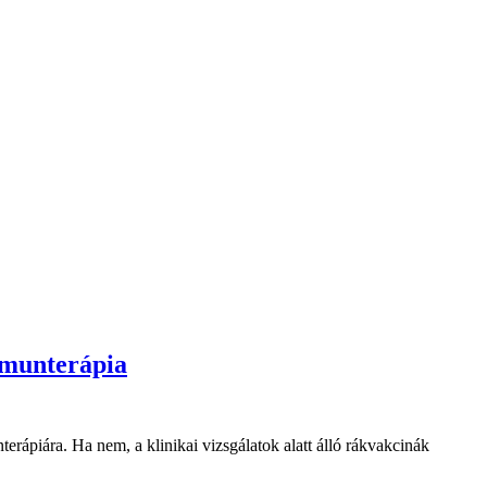
mmunterápia
rápiára. Ha nem, a klinikai vizsgálatok alatt álló rákvakcinák