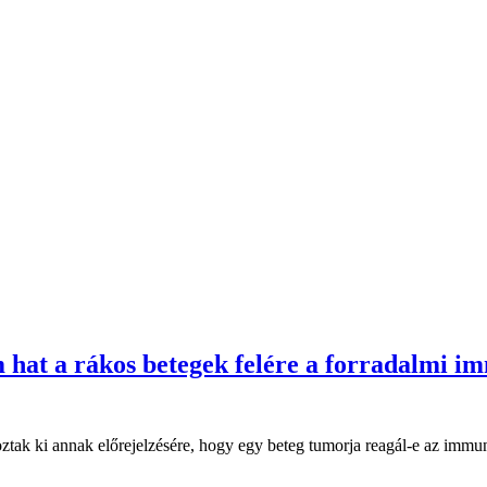
 hat a rákos betegek felére a forradalmi i
k ki annak előrejelzésére, hogy egy beteg tumorja reagál-e az immunte