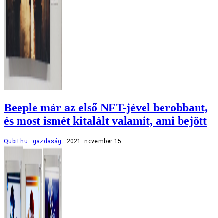
Beeple már az első NFT-jével berobbant,
és most ismét kitalált valamit, ami bejött
Qubit.hu
gazdaság
2021. november 15.