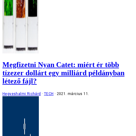
Megfizetni Nyan Catet: miért ér több
tízezer dollárt egy milliárd példányban
létező fájl?
Hegyeshalmi Richárd
TECH
2021. március 11.