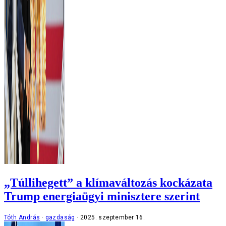
„Túllihegett” a klímaváltozás kockázata
Trump energiaügyi minisztere szerint
Tóth András
gazdaság
2025. szeptember 16.