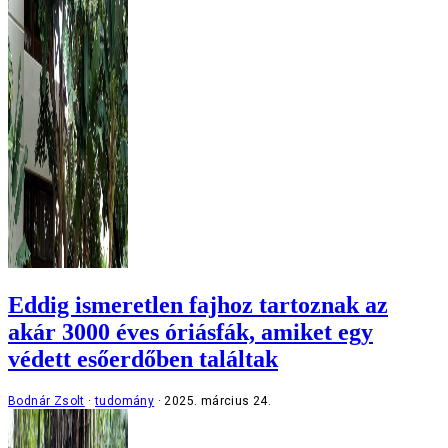
Eddig ismeretlen fajhoz tartoznak az
akár 3000 éves óriásfák, amiket egy
védett esőerdőben találtak
Bodnár Zsolt
tudomány
2025. március 24.