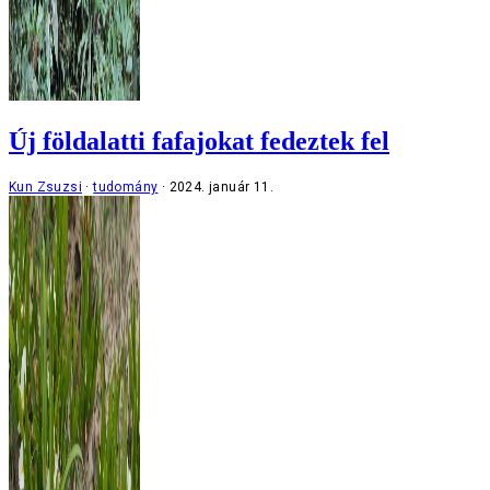
Új földalatti fafajokat fedeztek fel
Kun Zsuzsi
tudomány
2024. január 11.