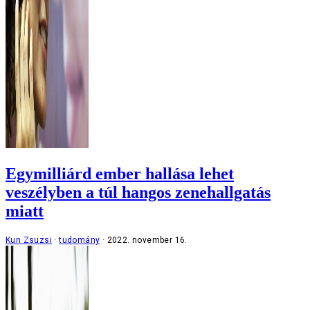
Egymilliárd ember hallása lehet
veszélyben a túl hangos zenehallgatás
miatt
Kun Zsuzsi
tudomány
2022. november 16.