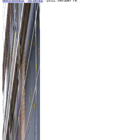
Masterplast
hirdetés
2022. október 18.