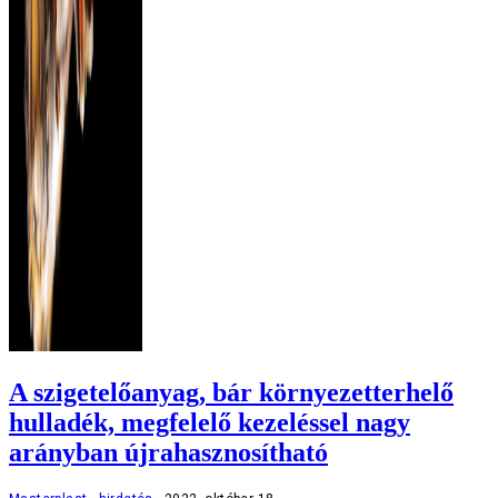
A szigetelőanyag, bár környezetterhelő
hulladék, megfelelő kezeléssel nagy
arányban újrahasznosítható