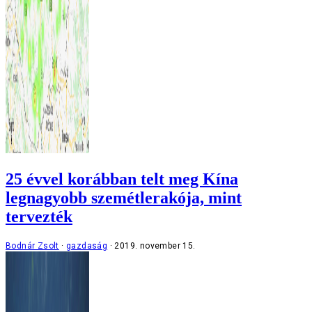
25 évvel korábban telt meg Kína
legnagyobb szemétlerakója, mint
tervezték
Bodnár Zsolt
gazdaság
2019. november 15.