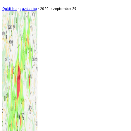
Qubit.hu
gazdaság
2020. szeptember 29.