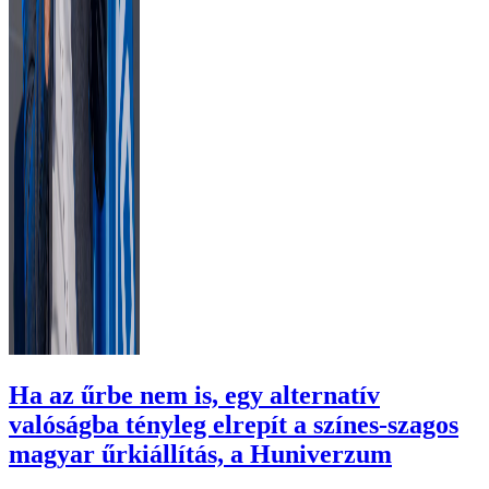
Ha az űrbe nem is, egy alternatív
valóságba tényleg elrepít a színes-szagos
magyar űrkiállítás, a Huniverzum