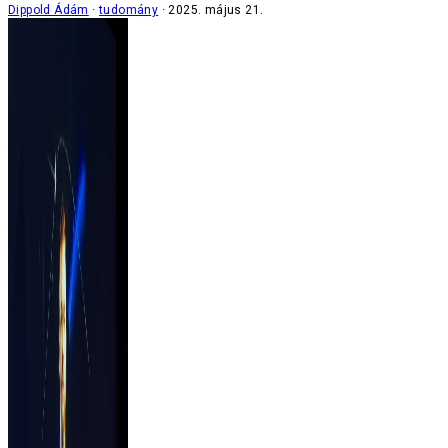
Dippold Ádám
tudomány
2025. május 21.