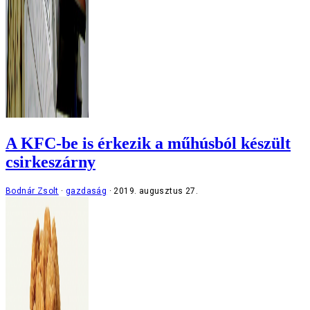
A KFC-be is érkezik a műhúsból készült
csirkeszárny
Bodnár Zsolt
gazdaság
2019. augusztus 27.