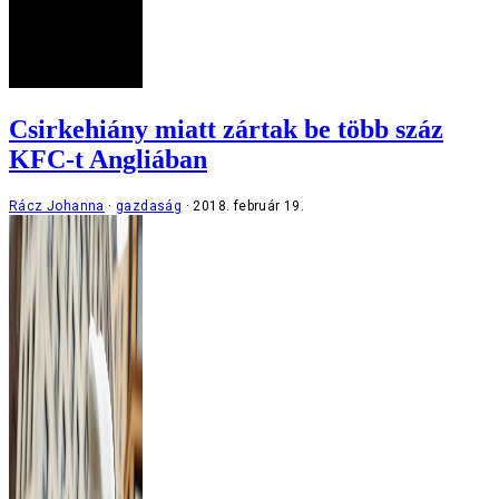
Csirkehiány miatt zártak be több száz
KFC-t Angliában
Rácz Johanna
gazdaság
2018. február 19.