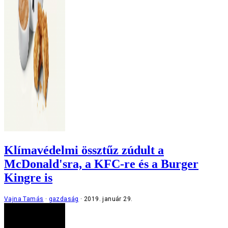
Klímavédelmi össztűz zúdult a
McDonald'sra, a KFC-re és a Burger
Kingre is
Vajna Tamás
gazdaság
2019. január 29.