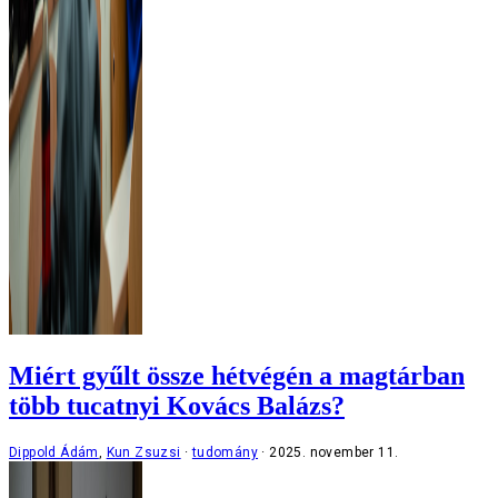
Miért gyűlt össze hétvégén a magtárban
több tucatnyi Kovács Balázs?
Dippold Ádám
,
Kun Zsuzsi
tudomány
2025. november 11.