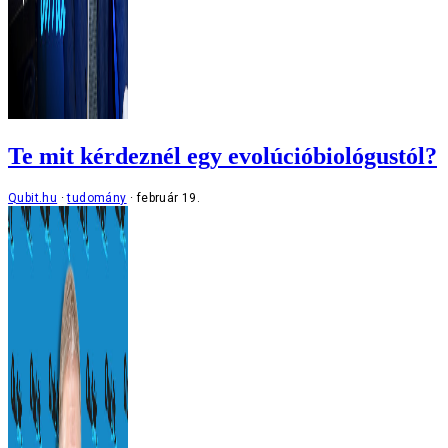
Te mit kérdeznél egy evolúcióbiológustól?
Qubit.hu
tudomány
február 19.