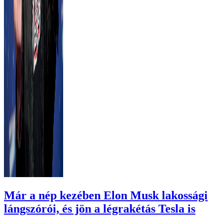
Már a nép kezében Elon Musk lakossági
lángszórói, és jön a légrakétás Tesla is