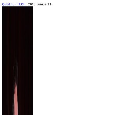
Qubit.hu
TECH
2018. június 11.