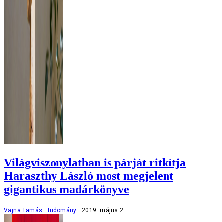
Világviszonylatban is párját ritkítja
Haraszthy László most megjelent
gigantikus madárkönyve
Vajna Tamás
tudomány
2019. május 2.