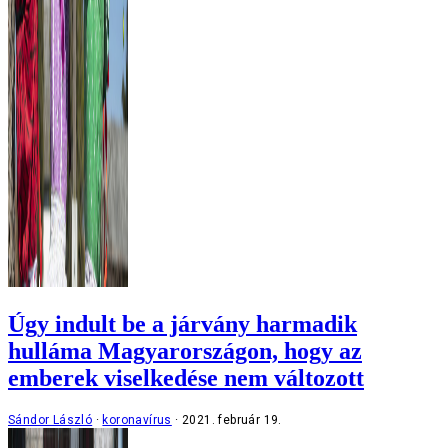
Úgy indult be a járvány harmadik
hulláma Magyarországon, hogy az
emberek viselkedése nem változott
Sándor László
koronavírus
2021. február 19.